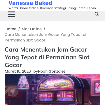
Vanessa Baked
Skip
to
Warta Game Online, Bocoran Strategi Paling Santai Terkini
content
Home
Slot Online
Cara Menentukan Jam Gacor Yang Tepat di
Permainan Slot Gacor
Cara Menentukan Jam Gacor
Yang Tepat di Permainan Slot
Gacor
Maret 10, 2026
by
Noah Gonzalez