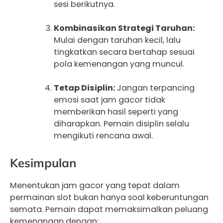
sesi berikutnya.
Kombinasikan Strategi Taruhan:
Mulai dengan taruhan kecil, lalu
tingkatkan secara bertahap sesuai
pola kemenangan yang muncul.
Tetap Disiplin:
Jangan terpancing
emosi saat jam gacor tidak
memberikan hasil seperti yang
diharapkan. Pemain disiplin selalu
mengikuti rencana awal.
Kesimpulan
Menentukan jam gacor yang tepat dalam
permainan slot bukan hanya soal keberuntungan
semata. Pemain dapat memaksimalkan peluang
kemenangan dengan: