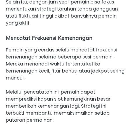
Selain itu, dengan jam sepi, pemain bisa fokus
menentukan strategi taruhan tanpa gangguan
atau fluktuasi tinggi akibat banyaknya pemain
yang aktif.
Mencatat Frekuensi Kemenangan
Pemain yang cerdas selalu mencatat frekuensi
kemenangan selama beberapa sesi bermain.
Mereka menandai waktu tertentu ketika
kemenangan kecil, fitur bonus, atau jackpot sering
muncul.
Melalui pencatatan ini, pemain dapat
memprediksi kapan slot kemungkinan besar
memberikan kemenangan lagi. Strategi ini
terbukti membantu memaksimalkan setiap
putaran permainan.