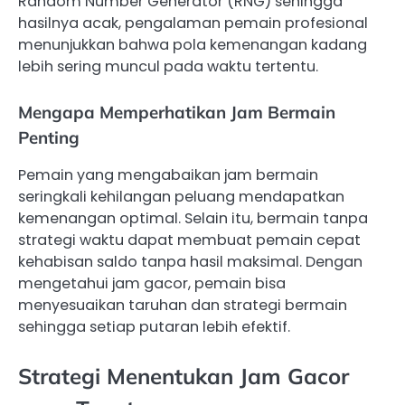
Random Number Generator (RNG) sehingga
hasilnya acak, pengalaman pemain profesional
menunjukkan bahwa pola kemenangan kadang
lebih sering muncul pada waktu tertentu.
Mengapa Memperhatikan Jam Bermain
Penting
Pemain yang mengabaikan jam bermain
seringkali kehilangan peluang mendapatkan
kemenangan optimal. Selain itu, bermain tanpa
strategi waktu dapat membuat pemain cepat
kehabisan saldo tanpa hasil maksimal. Dengan
mengetahui jam gacor, pemain bisa
menyesuaikan taruhan dan strategi bermain
sehingga setiap putaran lebih efektif.
Strategi Menentukan Jam Gacor