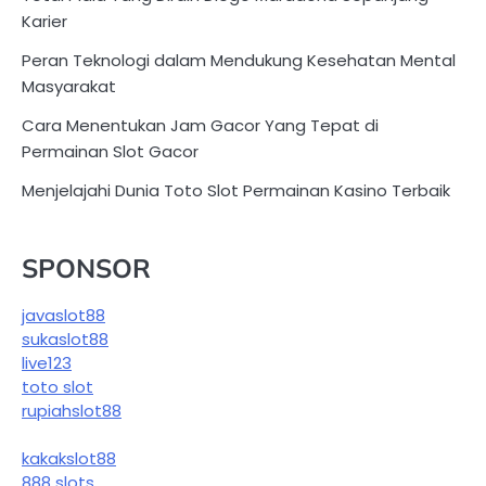
Karier
Peran Teknologi dalam Mendukung Kesehatan Mental
Masyarakat
Cara Menentukan Jam Gacor Yang Tepat di
Permainan Slot Gacor
Menjelajahi Dunia Toto Slot Permainan Kasino Terbaik
SPONSOR
javaslot88
sukaslot88
live123
toto slot
rupiahslot88
kakakslot88
888 slots