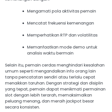
Mengamati pola aktivitas pemain
Mencatat frekuensi kemenangan
Memperhatikan RTP dan volatilitas
Memanfaatkan mode demo untuk
analisis waktu bermain
Selain itu, pemain cerdas menghindari kesalahan
umum seperti mengandalkan info orang lain
tanpa pencatatan sendiri atau terlalu cepat
menaikkan taruhan. Dengan strategi dan disiplin
yang tepat, pemain dapat menikmati permainan
slot dengan lebih terarah, memaksimalkan
peluang menang, dan meraih jackpot besar
secara konsisten.