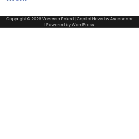
Copyright © 2026
Vanessa Baked
| Capital News by
Ascendoor
| Powered by
WordPress
.