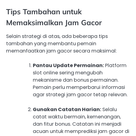
Tips Tambahan untuk
Memaksimalkan Jam Gacor
Selain strategi di atas, ada beberapa tips
tambahan yang membantu pemain
memanfaatkan jam gacor secara maksimal:
Pantau Update Permainan:
Platform
slot online sering mengubah
mekanisme dan bonus permainan.
Pemain perlu memperbarui informasi
agar strategi jam gacor tetap relevan.
Gunakan Catatan Harian:
Selalu
catat waktu bermain, kemenangan,
dan fitur bonus. Catatan ini menjadi
acuan untuk memprediksi jam gacor di