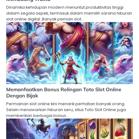
Dinamika kehidupan modern menuntut produktivitas tinggi
dalam segala aspek, termasuk dalam memilih sarana hiburan
slot online digital. Banyak pemain slot…
Memanfaatkan Bonus Rolingan Toto Slot Online
Dengan Bijak
Permainan slot online kini menarik perhatian banyak orang.
Selain menawarkan hiburan seru, situs Toto Slot Online juga
memberikan berbagai bonus…